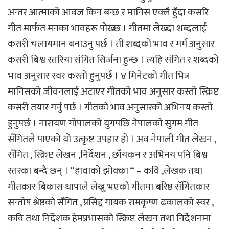
अन्तर आत्माको आवज किन बन्छ र मानिस एक्लै हुँदा कसरि
गीत मार्फत मनका भावहरू पोख्छ । गीतमा लेख्दा शब्दलाई
कसरी चलायमान बनाउनु पर्छ । ती शब्दको भाव र मर्म अनुसार
कसरी बिश्व स्तरिया संगित सिर्जना हुन्छ । त्यहि संगित र शब्दको
भाव अनुसार स्वर कस्तो हुनुपर्छ । ४ मिनेटको गीत भित्र
मानिसको जीवनलाई अटाएर गीतको भाव अनुसार कस्तो स्क्रिप्ट
कसरी तयार गर्नु पर्छ । गीतको भाव अनुसारको अभिनय कस्तो
हुनुपर्छ । नारायण गोपालको युगपछि नेपालको सुगम गीत
सँगितले पाएको यो उत्कृष्ट उपहार हो । अव नेपाली गीत लेखन ,
सँगित , स्क्रिप्ट लेखन ,निर्देशन , छाँयकन र अभिनय पनि बिश्व
स्तरका बन्दै छन् । “हावाको झोक्का “ – कवि ,लेखक तथा
गीतकार बिकास थापाले लेख्नु भएको गीतमा बरिष्ठ सँगितकार
सन्तोष श्रेष्ठको सँगित , प्रसिद्द गायक रामकृष्ण ढकालको स्वर ,
कवि तथा निर्देशक हेमप्रभासको स्क्रिप्ट लेखन तथा निर्देशनमा