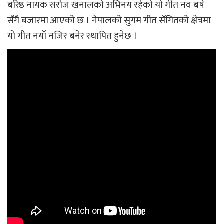
बरिष्ठ नायक सरोज खनालको अभिनय रहेको यो गीत नव बर्ष
सँगै बजारमा आएको छ । नेपालको सुगम गीत सँगितको क्षेत्रमा
यो गीत नयाँ नजिर बनेर स्थापित हुनेछ ।