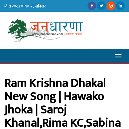
Toggl
naviga
Ram Krishna Dhakal
New Song | Hawako
Jhoka | Saroj
Khanal,Rima KC,Sabina