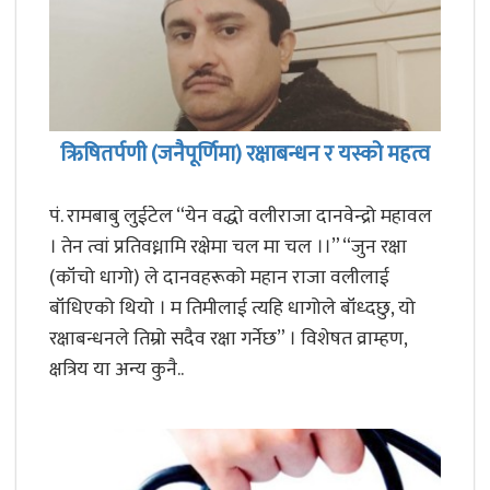
ऋिषितर्पणी (जनैपूर्णिमा) रक्षाबन्धन र यस्को महत्व
पं. रामबाबु लुईटेल “येन वद्धो वलीराजा दानवेन्द्रो महावल
। तेन त्वां प्रतिवध्नामि रक्षेमा चल मा चल ।।” “जुन रक्षा
(कॉंचो धागो) ले दानवहरूको महान राजा वलीलाई
बॉंधिएको थियो । म तिमीलाई त्यहि धागोले बॉंध्दछु, यो
रक्षाबन्धनले तिम्रो सदैव रक्षा गर्नेछ” । विशेषत व्राम्हण,
क्षत्रिय या अन्य कुनै..