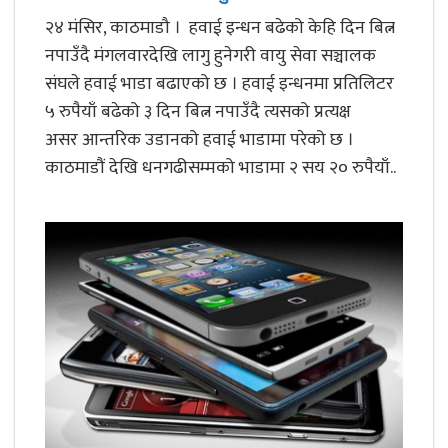
२४ मंसिर, काठमाडौ । हवाई इन्धन बढेको केहि दिन बित्न
नपाउँदै मंगलवारदेखि लागु हुनेगरी वायु सेवा सञ्चालक
संघले हवाई भाडा बढाएको छ । हवाई इन्धनमा प्रतिलिटर
५ रुपैयाँ बढेको ३ दिन बित्न नपाउँदै त्यसको प्रत्यक्ष
असर आन्तरिक उडानको हवाई भाडामा परेको छ ।
काठमाडौं देखि धनगढीसम्मको भाडामा २ सय २० रुपैयाँ..