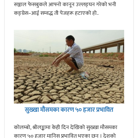
सञ्जाल फेसबुकले आफ्नो कानून उल्लङ्घन गरेको भनी
कङ्ग्रेस–आई सम्वद्ध ती पेजहरू हटाएको हो..
सुख्खा मौसमका कारण ५० हजार प्रभावित
कोलम्बो, श्रीलङ्कामा केही दिन देखिको सुख्खा मौसमका
कारण ५० हजार मानिस प्रभावित भएका छन् । देशको