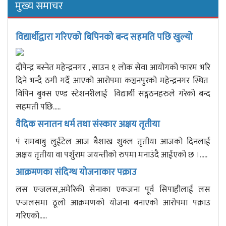
मुख्य समाचर
विद्यार्थीद्वारा गरिएको बिपिनको बन्द सहमति पछि खुल्यो
दीपेन्द्र बस्नेत महेन्द्रनगर , साउन १ लोक सेवा आयोगको फारम भरि
दिने भन्दै ठगी गर्दै आएको आरोपमा कञ्चनपुरको महेन्द्रनगर स्थित
विपिन बुक्स एण्ड स्टेशनरीलाई विद्यार्थी सङ्गठनहरुले गरेको बन्द
सहमती पछि.....
वैदिक सनातन धर्म तथा संस्कार अक्षय तृतीया
पं रामबाबु लुईटेल आज बैशाख शुक्ल तृतीया आजको दिनलाई
अक्षय तृतीया वा पर्शुराम जयन्तीको रुपमा मनाउंदै आईएको छ ।.....
आक्रमणका संदिग्ध योजनाकार पक्राउ
लस एन्जलस,अमेरिकी सेनाका एकजना पूर्व सिपाहीलाई लस
एन्जलसमा ठूलो आक्रमणको योजना बनाएको आरोपमा पक्राउ
गरिएको.....