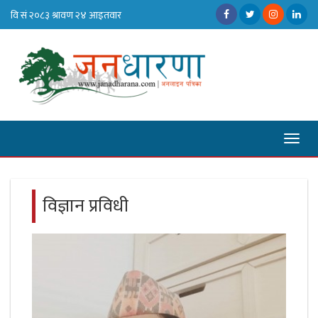
Toggl
naviga
विज्ञान प्रविधी