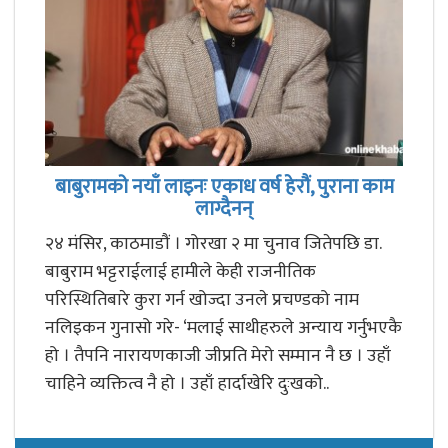
बाबुरामको नयाँ लाइनः एकाध वर्ष हेरौं, पुराना काम
लाग्दैनन्
२४ मंसिर, काठमाडौं । गोरखा २ मा चुनाव जितेपछि डा.
बाबुराम भट्टराईलाई हामीले केही राजनीतिक
परिस्थितिबारे कुरा गर्न खोज्दा उनले प्रचण्डको नाम
नलिइकन गुनासो गरे- ‘मलाई साथीहरुले अन्याय गर्नुभएकै
हो । तैपनि नारायणकाजी जीप्रति मेरो सम्मान नै छ । उहाँ
चाहिने व्यक्तित्व नै हो । उहाँ हार्दाखेरि दुःखको..