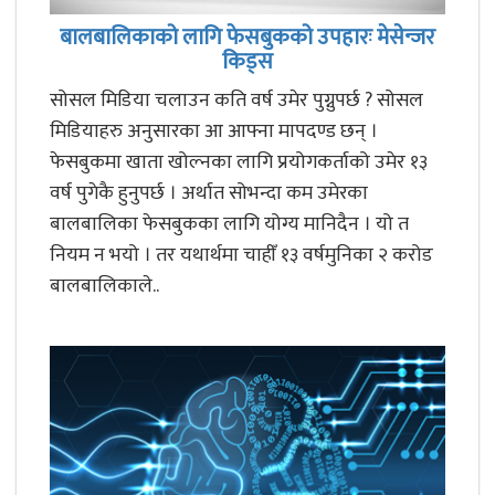
बालबालिकाको लागि फेसबुकको उपहारः मेसेन्जर
किड्स
सोसल मिडिया चलाउन कति वर्ष उमेर पुग्नुपर्छ ? सोसल
मिडियाहरु अनुसारका आ आफ्ना मापदण्ड छन् ।
फेसबुकमा खाता खोल्नका लागि प्रयोगकर्ताको उमेर १३
वर्ष पुगेकै हुनुपर्छ । अर्थात सोभन्दा कम उमेरका
बालबालिका फेसबुकका लागि योग्य मानिदैन । यो त
नियम न भयो । तर यथार्थमा चाहीँ १३ वर्षमुनिका २ करोड
बालबालिकाले..