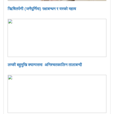
ऋिषितर्पणी (जनैपूर्णिमा) रक्षाबन्धन र यस्को महत्व
लम्की बहुमुखि क्याम्पसमा अनिश्चतकालिन तालाबन्दी