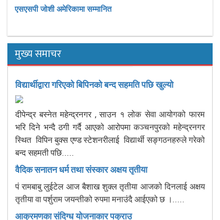
एसएसपी जोशी अमेरिकामा सम्मानित
मुख्य समाचर
विद्यार्थीद्वारा गरिएको बिपिनको बन्द सहमति पछि खुल्यो
दीपेन्द्र बस्नेत महेन्द्रनगर , साउन १ लोक सेवा आयोगको फारम
भरि दिने भन्दै ठगी गर्दै आएको आरोपमा कञ्चनपुरको महेन्द्रनगर
स्थित विपिन बुक्स एण्ड स्टेशनरीलाई विद्यार्थी सङ्गठनहरुले गरेको
बन्द सहमती पछि.....
वैदिक सनातन धर्म तथा संस्कार अक्षय तृतीया
पं रामबाबु लुईटेल आज बैशाख शुक्ल तृतीया आजको दिनलाई अक्षय
तृतीया वा पर्शुराम जयन्तीको रुपमा मनाउंदै आईएको छ ।.....
आक्रमणका संदिग्ध योजनाकार पक्राउ