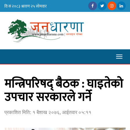
Toggl
naviga
मन्त्रिपरिषद् बैठक : घाइतेको
उपचार सरकारले गर्ने
प्रकाशित मिति:
१ बैशाख २०७६, आईतवार ०५:११