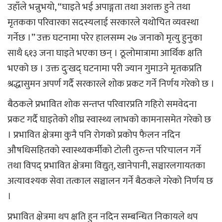
उहाँले भन्नुभयो, “घाइते भई अपाङ्गता तथा अशक्त हुने तथा
मृतकका परिवारका सदस्यलाई सरकारले यथोचित व्यवस्था
गर्नेछ ।” उक्त घटनामा परेर हालसम्म २७ जनाको मृत्यु हुनुका
साथै ६१३ जना घाइते भएका छन् । ठूलोमात्रामा आर्थिक क्षति
भएको छ । उक्त दुःखद् घटनामा परी ज्यान गुमाउने मृतकप्रति
श्रद्धासुमन अपर्ण गर्दै सरकारले शोक प्रकट गर्ने निर्णय गरेको छ ।
बैठकले प्रभावित शोक सन्तप्त परिवारप्रति गहिरो समवेदना
प्रकट गर्दै घाइतेको शीघ्र स्वास्थ्य लाभको कामनासमेत गरेको छ
। प्रभावित क्षेत्रमा कुनै पनि रोगको प्रकोप फैलन नदिन
औषधिसहितको स्वास्थ्यकर्मीको टोली तुरुन्त परिचालन गर्ने
तथा विपद् प्रभावित क्षेत्रमा विद्युत्, खानेपानी, सञ्चारलगायतका
अत्यावश्यक सेवा तत्काल सञ्चालन गर्ने बैठकले गरेको निर्णय छ
।
प्रभावित क्षेत्रमा थप क्षति हुन नदिन सम्बन्धित निकायले थप