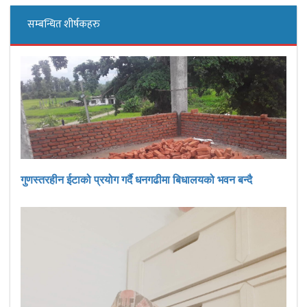
सम्बन्धित शीर्षकहरु
गुणस्तरहीन ईटाको प्रयोग गर्दै धनगढीमा बिधालयको भवन बन्दै