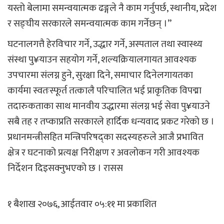
यस्तो बेलामा समन्वयात्मक ढङ्गले नै काम गर्नुपर्छ, स्थानीय, प्रदेश
र सङ्घीय सरकारले समन्वयात्मक काम गर्नेछन् ।”
घटनालगत्तै हेरविचार गर्ने, उद्धार गर्ने, अस्पताल तथा स्वास्थ्य
संस्था पु¥याउन सहयोग गर्ने, शल्यक्रियालगायत आवश्यक
उपचारमा संलग्न हुने, सुरक्षा दिने, समाचार दिनेलगायतका
कार्यमा स्वतःस्फूर्त तत्कालै परिचालित भई प्राकृतिक विपद्मा
तदारुकताका साथ मानवीय उद्धारमा संलग्न भई सेवा पु¥याउने
सबै तह र तप्काप्रति सरकारले हार्दिक धन्यवाद प्रकट गरेको छ ।
प्रधानमन्त्रीसहित मन्त्रिपरिषद्का सदस्यहरुले आजै प्रभावित
क्षेत्र र घटनाको प्रत्यक्ष निरीक्षण र अवलोकन गरी आवश्यक
निर्देशन दिइसक्नुभएको छ । रासस
१ बैशाख २०७६, आईतवार ०५:११ मा प्रकाशित