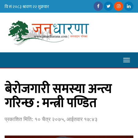
Toggl
naviga
बेरोजगारी समस्या अन्त्य
गरिन्छ : मन्त्री पण्डित
प्रकाशित मिति:
१० चैत्र २०७५, आईतवार १७:४३