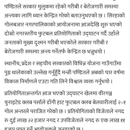
पण्डितले सरकार मुलुकमा रहेको गरीबी र बेरोजगारी समस्या
अन्त्यका लागि ध्यान केन्द्रित गरेको बताउनुभएको छ । सिरहाको
गोलबजार नगरपालिकाको आयोजनामा आजदेखि शुरु भएको
दोस्रो नगरस्तरीय फुटबल प्रतियोगिताको उद्घाटन गर्दै उहाँले
जनताको मुख्य दुश्मन गरीबी भएकोले सरकार गरीबी र
बेरोजगारी समस्या अन्त्य गर्नेतर्फ केन्द्रित छ भन्नुभयो ।
स्थानीय, प्रदेश र सङ्घीय सरकारको विभिन्न योजना गाउँगाउँमा
पुग्न थालेकाको उल्लेख गर्नुहुँदै मन्त्री पण्डितले अबको चार वर्षमा
विकास निर्माणले एउटा गति लिने विश्वास व्यक्त गर्नुभयो ।
प्रतियोगिताअन्तर्गत आज भएको उद्घाटन खेलमा वीरगञ्ज
युनाइटेड क्लब पर्साले डाँगी हाट फुटबल क्लब बेलवारीलाई २–१
गोल अन्तरले पराजित गरेको छ । प्रतियोगिताको विजेताले नगद
रु दुई लाख २२ हजार नगद र उपविजेताले नगद रु एक लाख ११
हजार प्राप्त गर्ने आयोजकले जनाएको छ ।