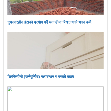
गुणस्तरहीन ईटाको प्रयोग गर्दै धनगढीमा बिधालयको भवन बन्दै
ऋिषितर्पणी (जनैपूर्णिमा) रक्षाबन्धन र यस्को महत्व