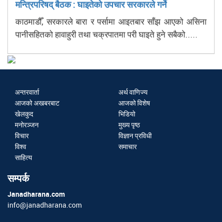
मन्त्रिपरिषद् बैठक : घाइतेको उपचार सरकारले गर्ने
काठमाडौँ, सरकारले बारा र पर्सामा आइतबार साँझ आएको असिना
पानीसहितको हावाहुरी तथा चक्रपातमा परी घाइते हुने सबैको.....
अन्तरवार्ता
अर्थ वाणिज्य
आजको अखबरबाट
आजको विशेष
खेलकुद
भिडियो
मनोरञ्जन
मुख्य पृष्ठ
विचार
विज्ञान प्रविधी
विश्व
समाचार
साहित्य
सम्पर्क
Janadharana.com
info@janadharana.com