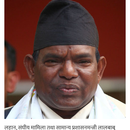
लहान, संघीय मामिला तथा सामान्य प्रशासनमन्त्री लालबाबु