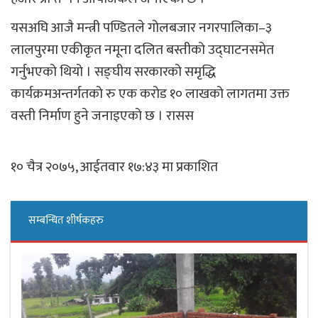
यसअघि आजै मन्त्री पण्डितले गोलबजार नगरपालिका–३
लालपुरमा एकीकृत नमूना दलित बस्तीको उद्घाटनसमेत
गर्नुभएको थियो । सङ्घीय सरकारको समृद्धि
कार्यक्रमअन्तर्गतको रु एक करोड १० लाखको लागतमा उक्त
वस्ती निर्माण हुने जनाइएको छ । रासस
१० चैत्र २०७५, आईतवार १७:४३ मा प्रकाशित
सम्बन्धित शीर्षकहरु