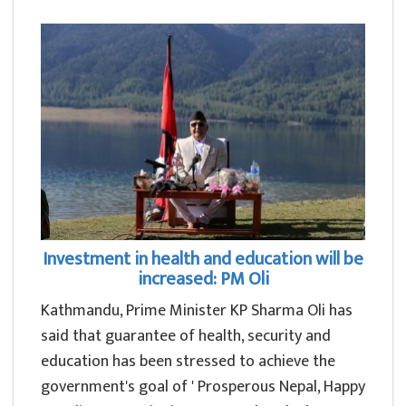
Investment in health and education will be
increased: PM Oli
Kathmandu, Prime Minister KP Sharma Oli has
said that guarantee of health, security and
education has been stressed to achieve the
government's goal of ' Prosperous Nepal, Happy