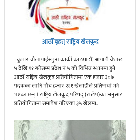
आठौँ बृहत् राष्ट्रिय खेलकूद
–कुमार चौलागाईं÷मुना कार्की काठमाडौँ, आगामी वैशाख
५ देखि ११ गतेसम्म प्रदेश नंं ५ को विभिन्न स्थानमा हुने
आठौँ राष्ट्रिय खेलकूद प्रतियोगितामा एक हजार ३०७
पदकका लागि पाँच हजार २११ खेलाडीले प्रतिष्पर्धा गर्ने
भएका छन् । राष्ट्रिय खेलकूद परिषद् (राखेप)का अनुसार
प्रतियोगितामा समावेश गरिएका ३५ खेलमा..