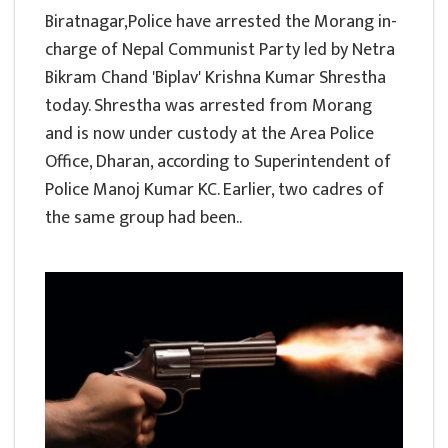
Biratnagar,Police have arrested the Morang in-
charge of Nepal Communist Party led by Netra
Bikram Chand 'Biplav' Krishna Kumar Shrestha
today. Shrestha was arrested from Morang
and is now under custody at the Area Police
Office, Dharan, according to Superintendent of
Police Manoj Kumar KC. Earlier, two cadres of
the same group had been..