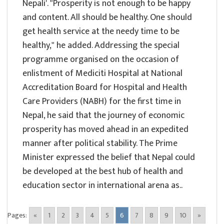
Nepali'. "Prosperity is not enough to be happy
and content. All should be healthy. One should
get health service at the needy time to be
healthy," he added. Addressing the special
programme organised on the occasion of
enlistment of Mediciti Hospital at National
Accreditation Board for Hospital and Health
Care Providers (NABH) for the first time in
Nepal, he said that the journey of economic
prosperity has moved ahead in an expedited
manner after political stability. The Prime
Minister expressed the belief that Nepal could
be developed at the best hub of health and
education sector in international arena as..
Pages:
«
1
2
3
4
5
6
7
8
9
10
»