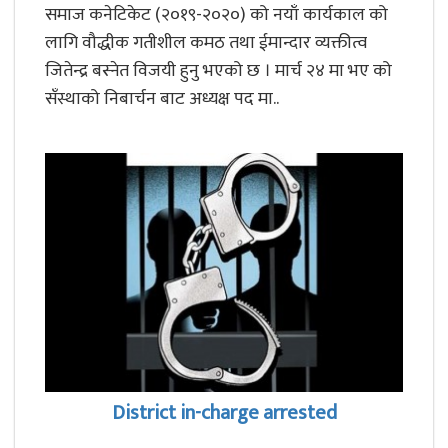
समाज कनेटिकेट (२०१९-२०२०) को नयाँ कार्यकाल को
लागि वौद्धीक गतीशील कमठ तथा ईमान्दार व्यक्तीत्व
जितेन्द्र बस्नेत विजयी हुनु भएको छ । मार्च २४ मा भए को
सँस्थाको निबार्चन बाट अध्यक्ष पद मा..
District in-charge arrested