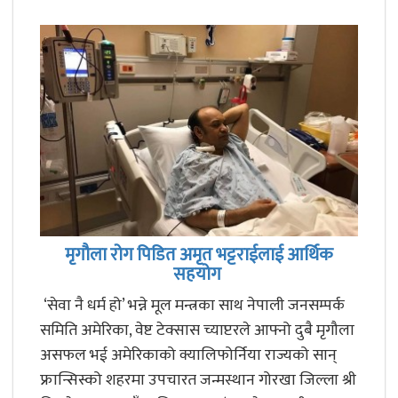
मृगौला रोग पिडित अमृत भट्टराईलाई आर्थिक
सहयोग
‘सेवा नै धर्म हो’ भन्ने मूल मन्त्रका साथ नेपाली जनसम्पर्क
समिति अमेरिका, वेष्ट टेक्सास च्याप्टरले आफ्नो दुबै मृगौला
असफल भई अमेरिकाको क्यालिफोर्निया राज्यको सान्
फ्रान्सिस्को शहरमा उपचारत जन्मस्थान गोरखा जिल्ला श्री