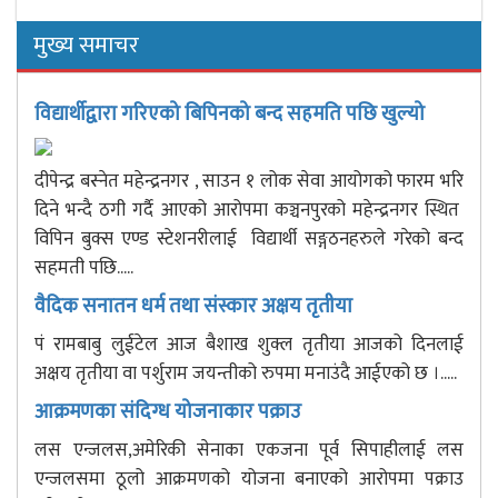
मुख्य समाचर
विद्यार्थीद्वारा गरिएको बिपिनको बन्द सहमति पछि खुल्यो
दीपेन्द्र बस्नेत महेन्द्रनगर , साउन १ लोक सेवा आयोगको फारम भरि
दिने भन्दै ठगी गर्दै आएको आरोपमा कञ्चनपुरको महेन्द्रनगर स्थित
विपिन बुक्स एण्ड स्टेशनरीलाई विद्यार्थी सङ्गठनहरुले गरेको बन्द
सहमती पछि.....
वैदिक सनातन धर्म तथा संस्कार अक्षय तृतीया
पं रामबाबु लुईटेल आज बैशाख शुक्ल तृतीया आजको दिनलाई
अक्षय तृतीया वा पर्शुराम जयन्तीको रुपमा मनाउंदै आईएको छ ।.....
आक्रमणका संदिग्ध योजनाकार पक्राउ
लस एन्जलस,अमेरिकी सेनाका एकजना पूर्व सिपाहीलाई लस
एन्जलसमा ठूलो आक्रमणको योजना बनाएको आरोपमा पक्राउ