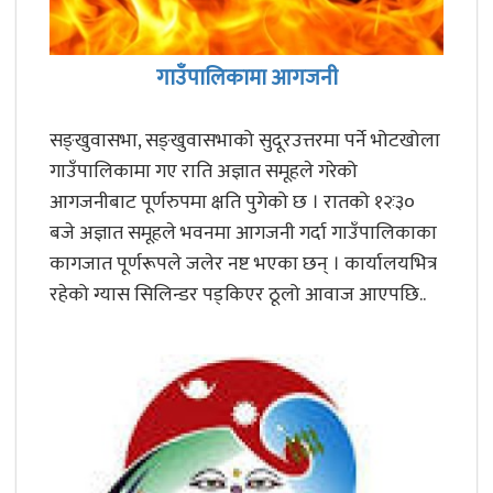
गाउँपालिकामा आगजनी
सङ्खुवासभा, सङ्खुवासभाको सुदूरउत्तरमा पर्ने भोटखोला
गाउँपालिकामा गए राति अज्ञात समूहले गरेको
आगजनीबाट पूर्णरुपमा क्षति पुगेको छ । रातको १२ः३०
बजे अज्ञात समूहले भवनमा आगजनी गर्दा गाउँपालिकाका
कागजात पूर्णरूपले जलेर नष्ट भएका छन् । कार्यालयभित्र
रहेको ग्यास सिलिन्डर पड्किएर ठूलो आवाज आएपछि..