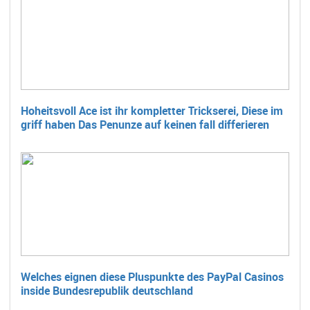
Hoheitsvoll Ace ist ihr kompletter Trickserei, Diese im
griff haben Das Penunze auf keinen fall differieren
Welches eignen diese Pluspunkte des PayPal Casinos
inside Bundesrepublik deutschland