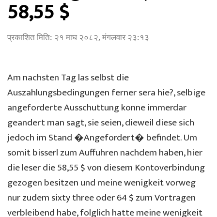
58,55 $
प्रकाशित मिति:
२१ माघ २०८२, मंगलवार २३:१३
Am nachsten Tag las selbst die
Auszahlungsbedingungen ferner sera hie?, selbige
angeforderte Ausschuttung konne immerdar
geandert man sagt, sie seien, dieweil diese sich
jedoch im Stand �Angefordert� befindet. Um
somit bisserl zum Auffuhren nachdem haben, hier
die leser die 58,55 $ von diesem Kontoverbindung
gezogen besitzen und meine wenigkeit vorweg
nur zudem sixty three oder 64 $ zum Vortragen
verbleibend habe, folglich hatte meine wenigkeit