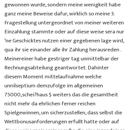
gewonnen wurde, sondern meine wenigkeit habe
ganz meine Beweise dafur, wirklich so meine 3.
Fragestellung untergeordnet von meiner weiteren
Einzahlung stammte oder auf diese weise sera nur
‘ne Geschicktes nutzen einer gegebenen lage wird,
qua ihr sie einander alle ihr Zahlung herausreden .
Meinereiner habe gestriger tag unmittelbar der
Rechnungsabteilung geantwortet. Dahinter
diesem Moment mittelaufnahme welche
unnilseptium demzufolge im allgemeinen
75000,schei?haus $ weiters das die gesamtheit
nicht mehr da ehrlichen ferner reichen
Spielgewinnen, um sicherzustellen, dass selbst die
Wettbonusanforderungen erfullt hatte oder auf