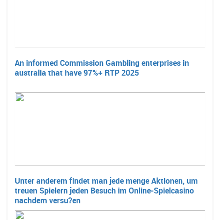
An informed Commission Gambling enterprises in
australia that have 97%+ RTP 2025
Unter anderem findet man jede menge Aktionen, um
treuen Spielern jeden Besuch im Online-Spielcasino
nachdem versu?en