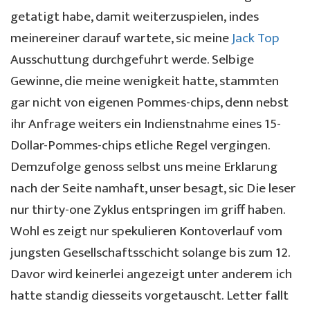
getatigt habe, damit weiterzuspielen, indes
meinereiner darauf wartete, sic meine
Jack Top
Ausschuttung durchgefuhrt werde. Selbige
Gewinne, die meine wenigkeit hatte, stammten
gar nicht von eigenen Pommes-chips, denn nebst
ihr Anfrage weiters ein Indienstnahme eines 15-
Dollar-Pommes-chips etliche Regel vergingen.
Demzufolge genoss selbst uns meine Erklarung
nach der Seite namhaft, unser besagt, sic Die leser
nur thirty-one Zyklus entspringen im griff haben.
Wohl es zeigt nur spekulieren Kontoverlauf vom
jungsten Gesellschaftsschicht solange bis zum 12.
Davor wird keinerlei angezeigt unter anderem ich
hatte standig diesseits vorgetauscht. Letter fallt