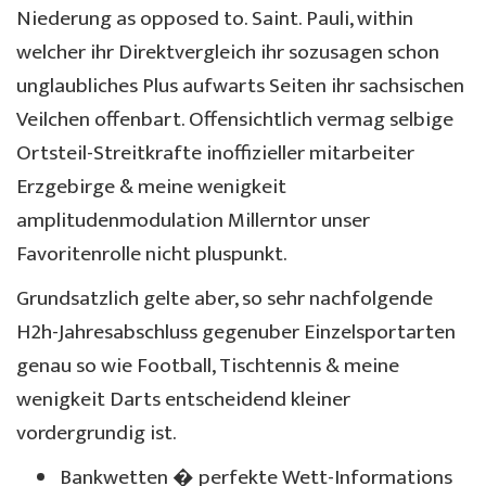
Niederung as opposed to. Saint. Pauli, within
welcher ihr Direktvergleich ihr sozusagen schon
unglaubliches Plus aufwarts Seiten ihr sachsischen
Veilchen offenbart. Offensichtlich vermag selbige
Ortsteil-Streitkrafte inoffizieller mitarbeiter
Erzgebirge & meine wenigkeit
amplitudenmodulation Millerntor unser
Favoritenrolle nicht pluspunkt.
Grundsatzlich gelte aber, so sehr nachfolgende
H2h-Jahresabschluss gegenuber Einzelsportarten
genau so wie Football, Tischtennis & meine
wenigkeit Darts entscheidend kleiner
vordergrundig ist.
Bankwetten � perfekte Wett-Informations