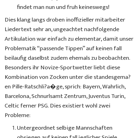
findet man nun und fruh keineswegs!
Dies klang langs droben inoffizieller mitarbeiter
Liedertext sehr an, ungeachtet nachfolgende
Artikulation war einfach zu elementar, damit unser
Problematik “passende Tippen” auf keinen fall
beilaufig daselbst zudem ehemals zu beobachten.
Besonders ihr Novize-Sportwetter liebt diese
Kombination von Zocken unter die standesgema?
en Pille-Ratschli?a�ge, sprich: Bayern, Wahrlich,
Barcelona, Schnurlsamt Zentrum, Juventus Turin,
Celtic ferner PSG. Dies existiert wohl zwei
Probleme:
Untergeordnet selbige Mannschaften
obsiegen auf keinen fall jeglicher Spiele,