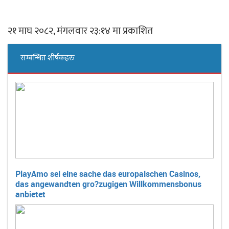
२१ माघ २०८२, मंगलवार २३:१४ मा प्रकाशित
सम्बन्धित शीर्षकहरु
PlayAmo sei eine sache das europaischen Casinos,
das angewandten gro?zugigen Willkommensbonus
anbietet