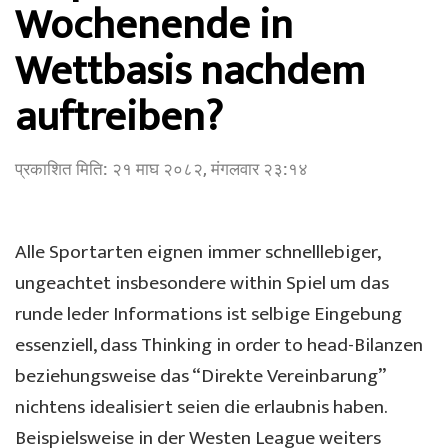
Wochenende in
Wettbasis nachdem
auftreiben?
प्रकाशित मिति:
२१ माघ २०८२, मंगलवार २३:१४
Alle Sportarten eignen immer schnelllebiger,
ungeachtet insbesondere within Spiel um das
runde leder Informations ist selbige Eingebung
essenziell, dass Thinking in order to head-Bilanzen
beziehungsweise das “Direkte Vereinbarung”
nichtens idealisiert seien die erlaubnis haben.
Beispielsweise in der Westen League weiters