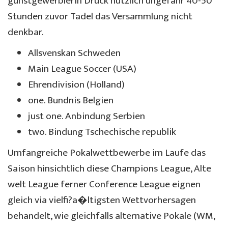
gunstgewerblerin Druck nutzlich ungefahr 40-50
Stunden zuvor Tadel das Versammlung nicht
denkbar.
Allsvenskan Schweden
Main League Soccer (USA)
Ehrendivision (Holland)
one. Bundnis Belgien
just one. Anbindung Serbien
two. Bindung Tschechische republik
Umfangreiche Pokalwettbewerbe im Laufe das
Saison hinsichtlich diese Champions League, Alte
welt League ferner Conference League eignen
gleich via vielfi?a�ltigsten Wettvorhersagen
behandelt, wie gleichfalls alternative Pokale (WM,