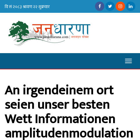
Toggl
naviga
An irgendeinem ort
seien unser besten
Wett Informationen
amplitudenmodulation