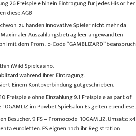
ung 26 Freispiele hinein Eintragung fur jedes His or he
zen diese AGB
chwohl zu handen innovative Spieler nicht mehr da
. Maximaler Auszahlungsbetrag leer angewandten
hwohl mit dem Prom . o-Code “GAMBLIZARD” beanspruc
in iWild Spielcasino.
lizard wahrend Ihrer Eintragung.
isiert Einem Kontoverbindung gutgeschrieben.
10 Freispiele ohne Einzahlung 9.1 Freispiele as part of
e 10GAMLIZ im Powbet Spielsalon Es gelten ebendiese
neuen Besucher. 9 FS – Promocode: 10GAMLIZ. Umsatz: x
nta euroletten. FS eignen nach ihr Registration