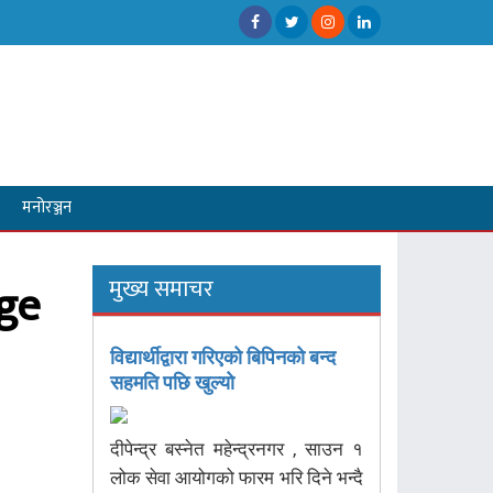
मनोरञ्जन
ige
मुख्य समाचर
विद्यार्थीद्वारा गरिएको बिपिनको बन्द
सहमति पछि खुल्यो
दीपेन्द्र बस्नेत महेन्द्रनगर , साउन १
लोक सेवा आयोगको फारम भरि दिने भन्दै