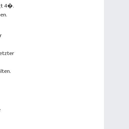
gt 4�.
en.
r
etzter
lten.
e