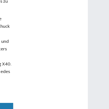
s zu
e
Chuck
t und
ters
g X40.
jedes