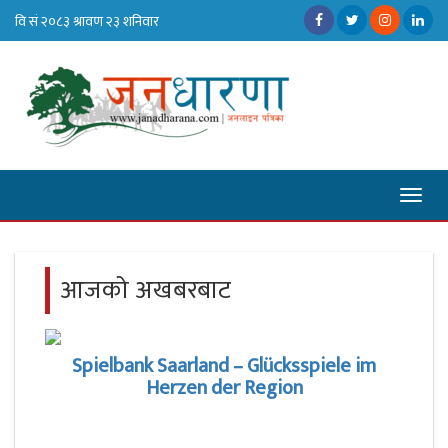
Toggl
naviga
आजको अखबरबाट
Spielbank Saarland – Glücksspiele im
Herzen der Region