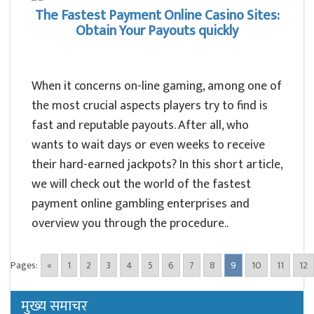
The Fastest Payment Online Casino Sites:
Obtain Your Payouts quickly
When it concerns on-line gaming, among one of
the most crucial aspects players try to find is
fast and reputable payouts. After all, who
wants to wait days or even weeks to receive
their hard-earned jackpots? In this short article,
we will check out the world of the fastest
payment online gambling enterprises and
overview you through the procedure..
Pages:
«
1
2
3
4
5
6
7
8
9
10
11
12
मुख्य समाचर