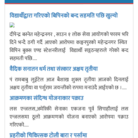
विद्यार्थीद्वारा गरिएको बिपिनको बन्द सहमति पछि खुल्यो
दीपेन्द्र बस्नेत महेन्द्रनगर , साउन १ लोक सेवा आयोगको फारम भरि
दिने भन्दै ठगी गर्दै आएको आरोपमा कञ्चनपुरको महेन्द्रनगर स्थित
विपिन बुक्स एण्ड स्टेशनरीलाई विद्यार्थी सङ्गठनहरुले गरेको बन्द
सहमती पछि.....
वैदिक सनातन धर्म तथा संस्कार अक्षय तृतीया
पं रामबाबु लुईटेल आज बैशाख शुक्ल तृतीया आजको दिनलाई
अक्षय तृतीया वा पर्शुराम जयन्तीको रुपमा मनाउंदै आईएको छ ।.....
आक्रमणका संदिग्ध योजनाकार पक्राउ
लस एन्जलस,अमेरिकी सेनाका एकजना पूर्व सिपाहीलाई लस
एन्जलसमा ठूलो आक्रमणको योजना बनाएको आरोपमा पक्राउ
गरिएको.....
प्रहरीको चिकित्सक टोली बारा र पर्सामा