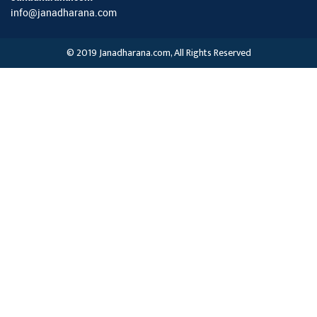
info@janadharana.com
© 2019 Janadharana.com, All Rights Reserved