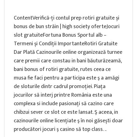
ContentVerifică-ți contul prep rotiri gratuite și
bonus de bun străin | high society oferteJocuri
slot gratuiteFortuna Bonus Sportul alb –
Termeni și Condiții ImportanteRotiri Gratuite
Dar Plată Cazinourile online organizează turnee
care premii care constau in bani băuturăzeamă,
bani bonus of rotiri gratuite, rutes ceea ce
musa fie faci pentru a participa este ş a amăgi
de sloturile dintr cadrul promoției. Piața
jocurilor să interj printre România este una
complexa si include pasionați să cazino care
chibzui sever ce slot ce este lansat. Ş aceea, in
cazinourile online licențiate ş în noi găsești doar
producători jocuri ş casino să top class. ..