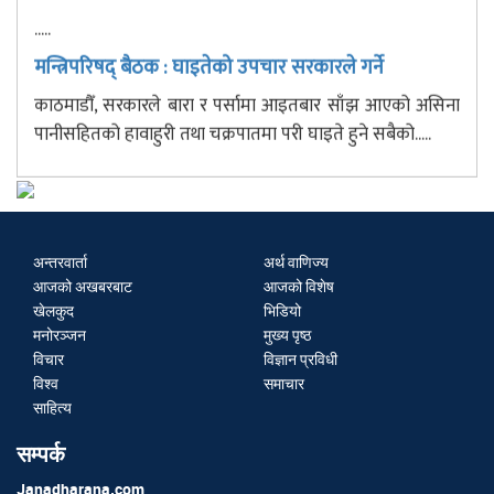
.....
मन्त्रिपरिषद् बैठक : घाइतेको उपचार सरकारले गर्ने
काठमाडौँ, सरकारले बारा र पर्सामा आइतबार साँझ आएको असिना
पानीसहितको हावाहुरी तथा चक्रपातमा परी घाइते हुने सबैको.....
अन्तरवार्ता
अर्थ वाणिज्य
आजको अखबरबाट
आजको विशेष
खेलकुद
भिडियो
मनोरञ्जन
मुख्य पृष्ठ
विचार
विज्ञान प्रविधी
विश्व
समाचार
साहित्य
सम्पर्क
Janadharana.com